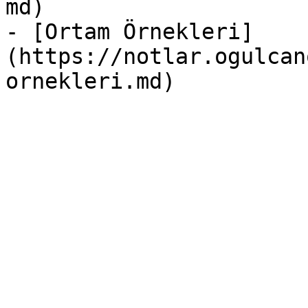
md)

- [Ortam Örnekleri]
(https://notlar.ogulcan